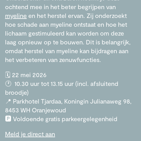
ochtend mee in het beter begrijpen van
myeline
en het herstel ervan. Zij onderzoekt
hoe schade aan myeline ontstaat en hoe het
lichaam gestimuleerd kan worden om deze
laag opnieuw op te bouwen. Dit is belangrijk,
omdat herstel van myeline kan bijdragen aan
het verbeteren van zenuwfuncties.
🗓️ 22 mei 2026
🕐 10.30 uur tot 13.15 uur (incl. afsluitend
broodje)
📍 Parkhotel Tjardaa, Koningin Julianaweg 98,
8453 WH Oranjewoud
🅿️ Voldoende gratis parkeergelegenheid
Meld je direct aan