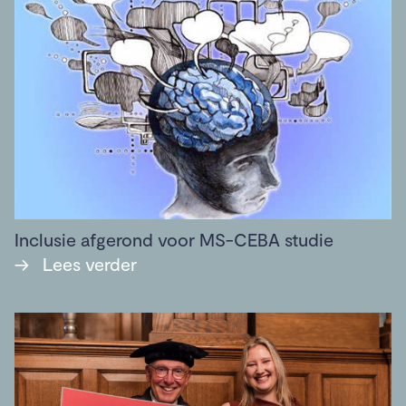
Inclusie afgerond voor MS-CEBA studie
→
Lees verder