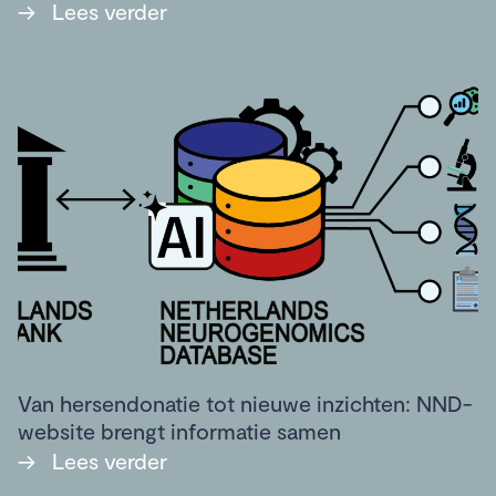
→
Lees verder
Van hersendonatie tot nieuwe inzichten: NND-
website brengt informatie samen
→
Lees verder