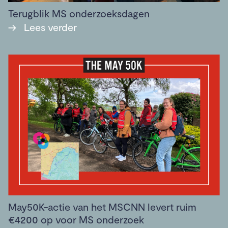
Terugblik MS onderzoeksdagen
→
Lees verder
May50K-actie van het MSCNN levert ruim
€4200 op voor MS onderzoek