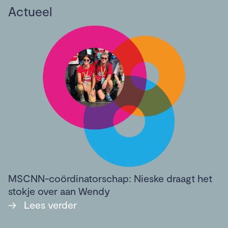
Actueel
MSCNN-coördinatorschap: Nieske draagt het
stokje over aan Wendy
→
Lees verder