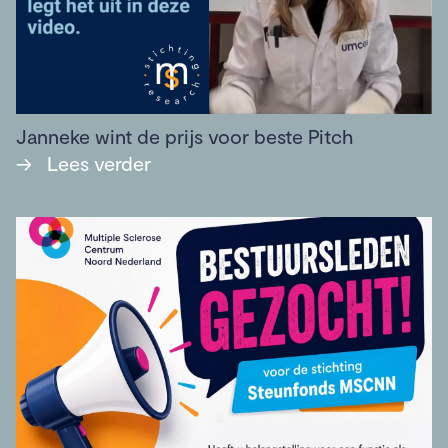
Janneke wint de prijs voor beste Pitch
→
Lees verder