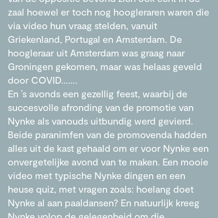
zaal hoewel er toch nog hoogleraren waren die
via video hun vraag stelden, vanuit
Griekenland, Portugal en Amsterdam. De
hoogleraar uit Amsterdam was graag naar
Groningen gekomen, maar was helaas geveld
door COVID…….
En ’s avonds een gezellig feest, waarbij de
succesvolle afronding van de promotie van
Nynke als vanouds uitbundig werd gevierd.
Beide paranimfen van de promovenda hadden
alles uit de kast gehaald om er voor Nynke een
onvergetelijke avond van te maken. Een mooie
video met typische Nynke dingen en een
heuse quiz, met vragen zoals: hoelang doet
Nynke al aan paaldansen? En natuurlijk kreeg
Nynke volop de gelegenheid om die