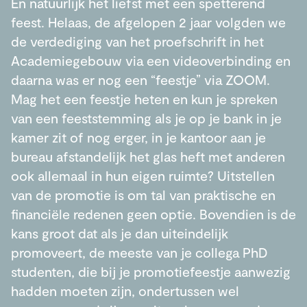
En natuurlijk het liefst met een spetterend
feest. Helaas, de afgelopen 2 jaar volgden we
de verdediging van het proefschrift in het
Academiegebouw via een videoverbinding en
daarna was er nog een “feestje” via ZOOM.
Mag het een feestje heten en kun je spreken
van een feeststemming als je op je bank in je
kamer zit of nog erger, in je kantoor aan je
bureau afstandelijk het glas heft met anderen
ook allemaal in hun eigen ruimte? Uitstellen
van de promotie is om tal van praktische en
financiële redenen geen optie. Bovendien is de
kans groot dat als je dan uiteindelijk
promoveert, de meeste van je collega PhD
studenten, die bij je promotiefeestje aanwezig
hadden moeten zijn, ondertussen wel