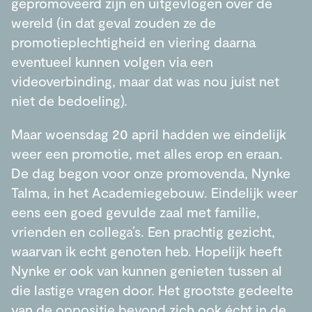
gepromoveerd zijn en uitgevlogen over de
wereld (in dat geval zouden ze de
promotieplechtigheid en viering daarna
eventueel kunnen volgen via een
videoverbinding, maar dat was nou juist net
niet de bedoeling).
Maar woensdag 20 april hadden we eindelijk
weer een promotie, met alles erop en eraan.
De dag begon voor onze promovenda, Nynke
Talma, in het Academiegebouw. Eindelijk weer
eens een goed gevulde zaal met familie,
vrienden en collega’s. Een prachtig gezicht,
waarvan ik echt genoten heb. Hopelijk heeft
Nynke er ook van kunnen genieten tussen al
die lastige vragen door. Het grootste gedeelte
van de oppositie bevond zich ook écht in de