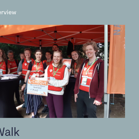
erview
Walk