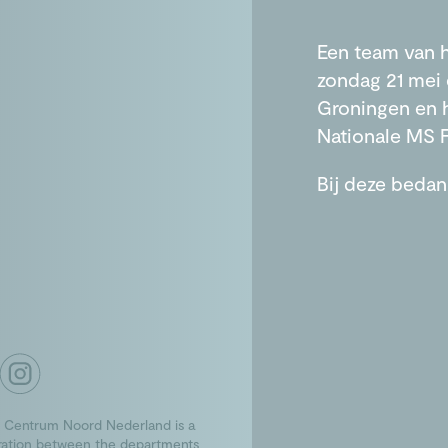
Een team van 
zondag 21 mei 
Groningen en 
Nationale MS 
Bij deze bedan
 Centrum Noord Nederland is a
ration between the departments