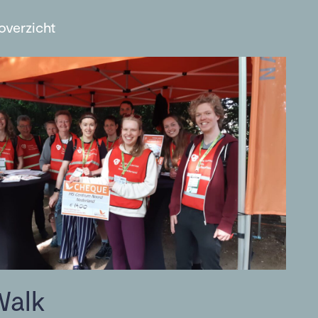
overzicht
Walk