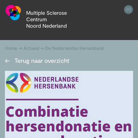
Multiple Sclerose
Centrum
Noord Nederland
Home
→
Actueel
→
De Nederlandse Hersenbank
←
Terug naar overzicht