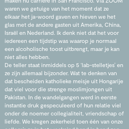
maken nu carrière in San Francisco. Via ZOOM
waren we getuige van het moment dat ze
elkaar het ja-woord gaven en hieven we het
glas met de andere gasten uit Amerika, China,
Israël en Nederland. Ik denk niet dat het voor
iedereen een tijdstip was waarop je normaal
een alcoholische toost uitbrengt, maar je kan
niet alles hebben.
De teller staat inmiddels op 5 ‘lab-stelletjes’ en
ze zijn allemaal bijzonder. Wat te denken van
dat bescheiden katholieke meisje uit Hongarije
dat viel voor die strenge moslimjongen uit
Pakistan. In de wandelgangen werd in eerste
instantie druk gespeculeerd of hun relatie viel
onder de noemer collegialiteit, vriendschap of
liefde. We kregen zekerheid toen één van onze