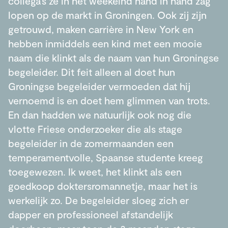
collega’s ze in het weekeind hand in hand zag
lopen op de markt in Groningen. Ook zij zijn
getrouwd, maken carrière in New York en
hebben inmiddels een kind met een mooie
naam die klinkt als de naam van hun Groningse
begeleider. Dit feit alleen al doet hun
Groningse begeleider vermoeden dat hij
vernoemd is en doet hem glimmen van trots.
En dan hadden we natuurlijk ook nog die
vlotte Friese onderzoeker die als stage
begeleider in de zomermaanden een
temperamentvolle, Spaanse studente kreeg
toegewezen. Ik weet, het klinkt als een
goedkoop doktersromannetje, maar het is
werkelijk zo. De begeleider sloeg zich er
dapper en professioneel afstandelijk