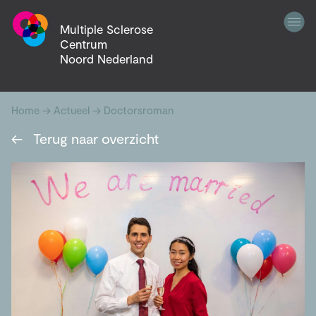
Multiple Sclerose
Centrum
Noord Nederland
Home
→
Actueel
→
Doctorsroman
←
Terug naar overzicht