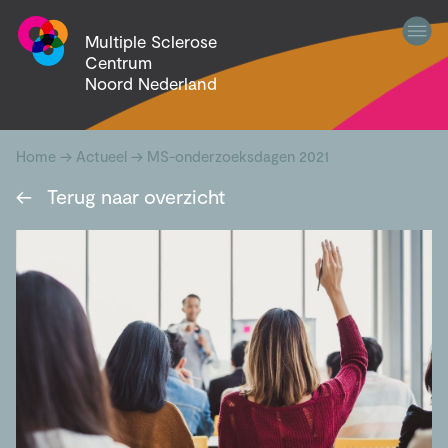
Multiple Sclerose
Centrum
Noord Nederland
Home
→
Actueel
→
MS-onderzoeksdagen 2021
←
Terug naar overzicht