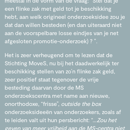
meestal in de vorm van de vraag: “Stel dat je
een flinke zak met geld tot je beschikking
hebt, aan welk origineel onderzoeksidee zou je
dat dan willen besteden (en dan uiteraard niet
aan de voorspelbare losse eindjes van je net
afgesloten promotie-onderzoek) ? ”.
Het is zeer verheugend om te lezen dat de
Stichting MoveS, nu bij het daadwerkelijk ter
beschikking stellen van zo’n flinke zak geld,
zeer positief staat tegenover de vrije
besteding daarvan door de MS
onderzoekscentra met name aan nieuwe,
onorthodoxe, “frisse”,
outside the box
onderzoeksideeën van onderzoekers, zoals af
te leiden valt uit hun persbericht: “…
Zou het
geven van meer vrijheid aan de MS-centra niet