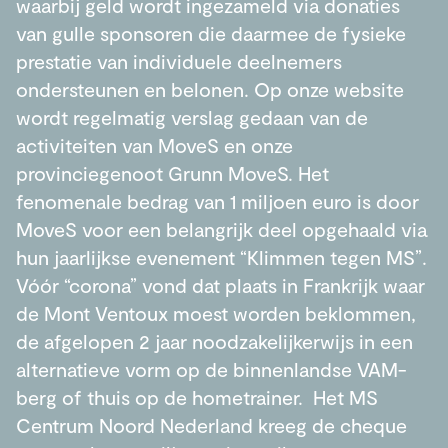
waarbij geld wordt ingezameld via donaties
van gulle sponsoren die daarmee de fysieke
prestatie van individuele deelnemers
ondersteunen en belonen. Op onze website
wordt regelmatig verslag gedaan van de
activiteiten van MoveS en onze
provinciegenoot Grunn MoveS. Het
fenomenale bedrag van 1 miljoen euro is door
MoveS voor een belangrijk deel opgehaald via
hun jaarlijkse evenement “Klimmen tegen MS”.
Vóór “corona” vond dat plaats in Frankrijk waar
de Mont Ventoux moest worden beklommen,
de afgelopen 2 jaar noodzakelijkerwijs in een
alternatieve vorm op de binnenlandse VAM-
berg of thuis op de hometrainer. Het MS
Centrum Noord Nederland kreeg de cheque